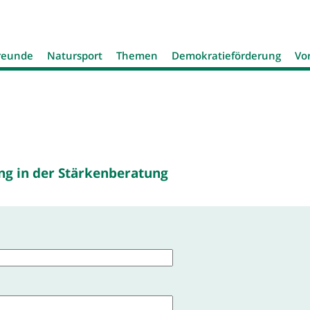
Jump to navigation
reunde
Natursport
Themen
Demokratieförderung
Vo
ng in der Stärkenberatung