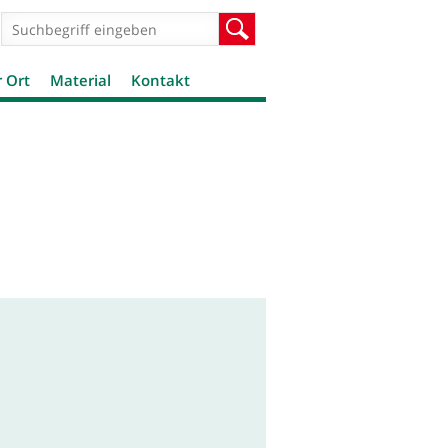
Suchformular
Suche
r Ort
Material
Kontakt