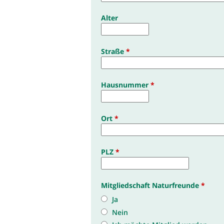
Alter
Straße
*
Hausnummer
*
Ort
*
PLZ
*
Mitgliedschaft Naturfreunde
*
Ja
Nein